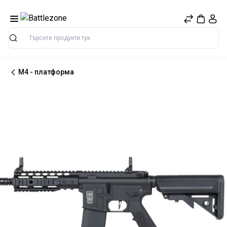
Търсене
M4 - платформа