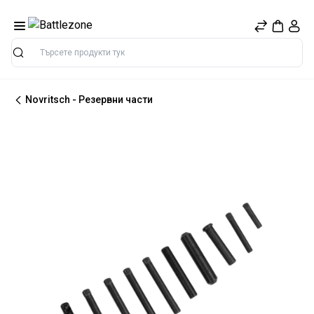
Търсене
Novritsch - Резервни части