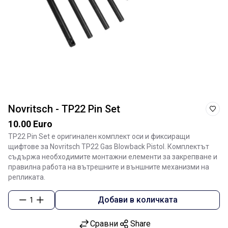
Novritsch - TP22 Pin Set
10.00 Euro
TP22 Pin Set е оригинален комплект оси и фиксиращи
щифтове за Novritsch TP22 Gas Blowback Pistol. Комплектът
съдържа необходимите монтажни елементи за закрепване и
правилна работа на вътрешните и външните механизми на
репликата.
Добави в количката
1
Сравни
Share