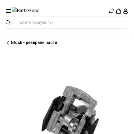
Търсене
Glock - резервни части