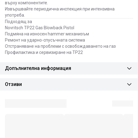
върху компонентите.
Извършвайте периодична инспекция при интензивна
употреба.
Подходящ за
Novritsch TP22 Gas Blowback Pistol
Подмяна на износен hammer механизъм
Ремонт на ударно-спусъчната система
Отстраняване на проблеми с освобождаването на газ
Профилактика и сервизиране на TP22
Допълнителна информация
Отзиви