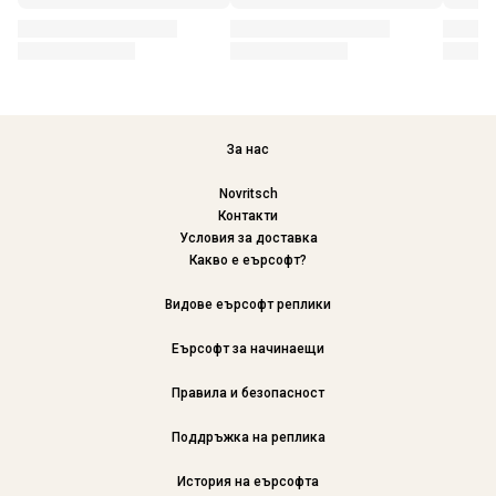
За нас
Novritsch
Контакти
Условия за доставка
Какво е еърсофт?
Видове еърсофт реплики
Еърсофт за начинаещи
Правила и безопасност
Поддръжка на реплика
История на еърсофта