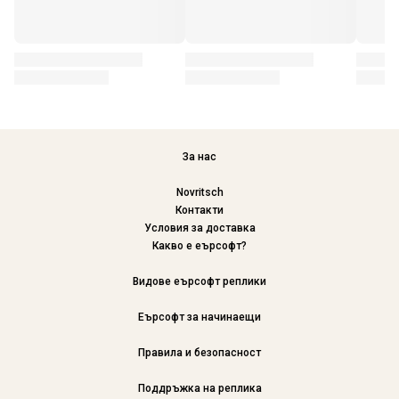
За нас
Novritsch
Контакти
Условия за доставка
Какво е еърсофт?
Видове еърсофт реплики
Еърсофт за начинаещи
Правила и безопасност
Поддръжка на реплика