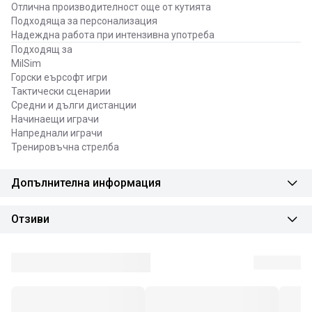
Отлична производителност още от кутията
Подходяща за персонализация
Надеждна работа при интензивна употреба
Подходящ за
MilSim
Горски еърсофт игри
Тактически сценарии
Средни и дълги дистанции
Начинаещи играчи
Напреднали играчи
Тренировъчна стрелба
Допълнителна информация
Отзиви