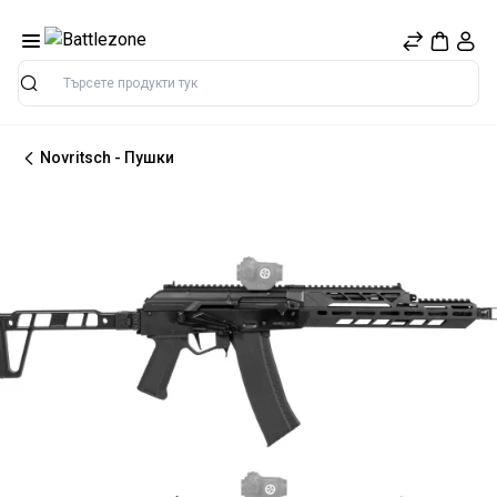
Търсене
Novritsch - Пушки