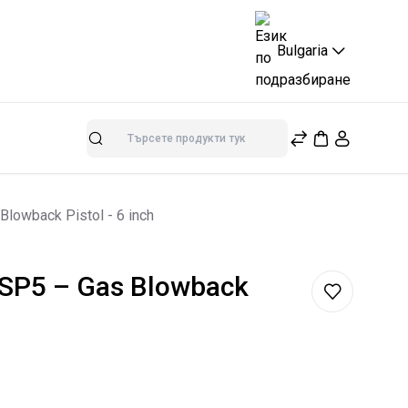
Bulgaria
Търсене
owback Pistol - 6 inch
SP5 – Gas Blowback