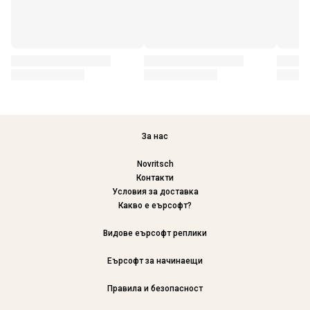
За нас
Novritsch
Контакти
Условия за доставка
Какво е еърсофт?
Видове еърсофт реплики
Еърсофт за начинаещи
Правила и безопасност