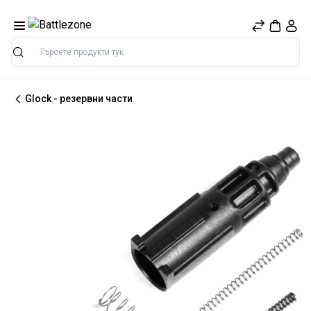
Търсене
Glock - резервни части