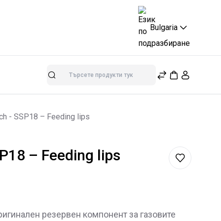
Bulgaria
Търсене
ch - SSP18 – Feeding lips
SP18 – Feeding lips
оригинален резервен компонент за газовите