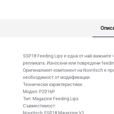
Опис
SSP18 Feeding Lips е една от най-важните
репликата. Износени или повредени feedin
Оригиналният компонент на Novritsch е пр
необходимост от модификации.
Технически характеристики:
Модел: P2016P
Тип: Magazine Feeding Lips
Съвместимост:
Novritsch SSP18 Magazine V1