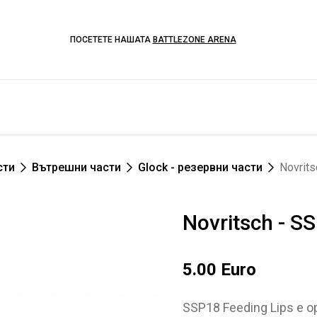
ПОСЕТЕТЕ НАШАТА
BATTLEZONE ARENA
сти
Вътрешни части
Glock - резервни части
Novrits
Novritsch - S
5.00 Euro
SSP18 Feeding Lips е 