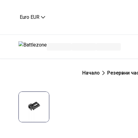
Euro EUR
Начало
Резервни ча