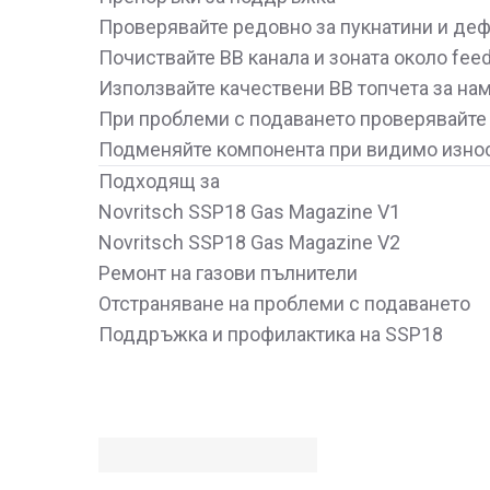
Проверявайте редовно за пукнатини и де
Почиствайте BB канала и зоната около feedi
Използвайте качествени BB топчета за на
При проблеми с подаването проверявайте 
Подменяйте компонента при видимо изно
Подходящ за
Novritsch SSP18 Gas Magazine V1
Novritsch SSP18 Gas Magazine V2
Ремонт на газови пълнители
Отстраняване на проблеми с подаването
Поддръжка и профилактика на SSP18