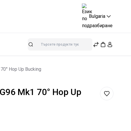
Bulgaria
Търсене
 70° Hop Up Bucking
SSG96 Mk1 70° Hop Up