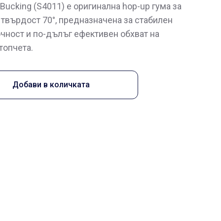
Bucking (S4011) е оригинална hop-up гума за
 твърдост 70°, предназначена за стабилен
очност и по-дълъг ефективен обхват на
топчета.
Добави в количката