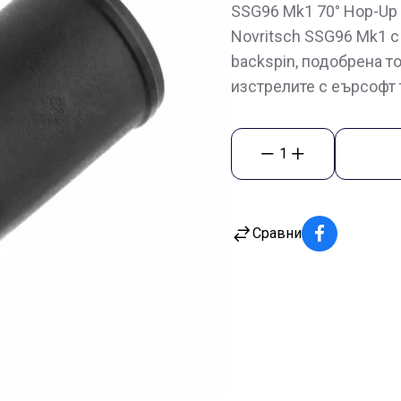
SSG96 Mk1 70° Hop-Up 
Novritsch SSG96 Mk1 с
backspin, подобрена т
изстрелите с еърсофт 
1
Сравни