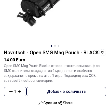
Novritsch - Open SMG Mag Pouch - BLACK
14.00 Euro
Open SMG Mag Pouch Black е отворен тактически калъф за
SMG пълнители, създаден за бърз достъп и стабилно
задържане по време на airsoft игра. Подходящ е за CQB,
speedsoft и outdoor сценарии.
Добави в количката
1
Сравни
Share