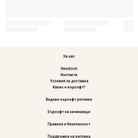
За нас
Novritsch
Контакти
Условия за доставка
Какво е еърсофт?
Видове еърсофт реплики
Еърсофт за начинаещи
Правила и безопасност
Поддръжка на реплика