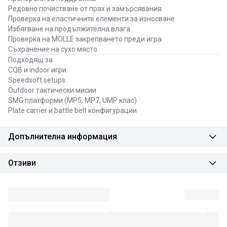
Редовно почистване от прах и замърсявания
Проверка на еластичните елементи за износване
Избягване на продължителна влага
Проверка на MOLLE закрепването преди игра
Съхранение на сухо място
Подходящ за
CQB и indoor игри
Speedsoft setups
Outdoor тактически мисии
SMG платформи (MP5, MP7, UMP клас)
Plate carrier и battle belt конфигурации
Допълнителна информация
Отзиви