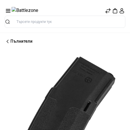
Търсене
Пълнители