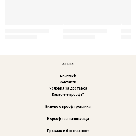
За нас
Novritsch
Контакти
Условия за доставка
Какво е еърсофт?
Видове еърсофт реплики
Еърсофт за начинаещи
Правила и безопасност