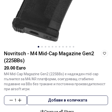
Novritsch - M4 Mid-Cap Magazine Gen2
(225BBs)
20.00 Euro
M4 Mid-Cap Magazine Gen2 (225BBs) е надежден mid-cap
пълнител за M4/AR платформи, осигуряващ стабилно
подаване на BBs без тракане и постоянна производителност
при airsoft игри.
Добави в количката
1
Сравни
Share