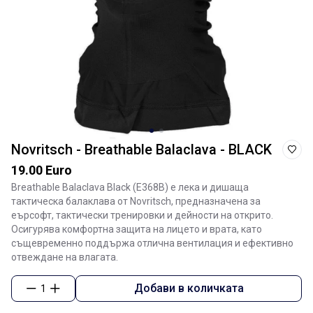
Novritsch - Breathable Balaclava - BLACK
19.00 Euro
Breathable Balaclava Black (E368B) е лека и дишаща
тактическа балаклава от Novritsch, предназначена за
еърсофт, тактически тренировки и дейности на открито.
Осигурява комфортна защита на лицето и врата, като
същевременно поддържа отлична вентилация и ефективно
отвеждане на влагата.
Добави в количката
1