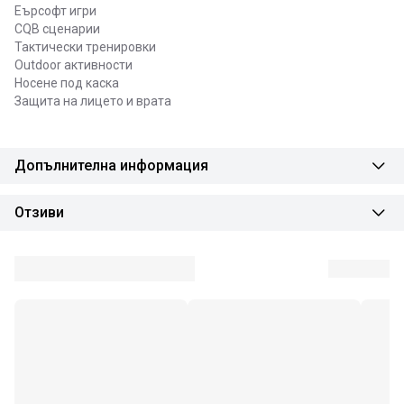
Еърсофт игри
CQB сценарии
Тактически тренировки
Outdoor активности
Носене под каска
Защита на лицето и врата
Допълнителна информация
Отзиви