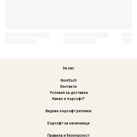
За нас
Novritsch
Контакти
Условия за доставка
Какво е еърсофт?
Видове еърсофт реплики
Еърсофт за начинаещи
Правила и безопасност