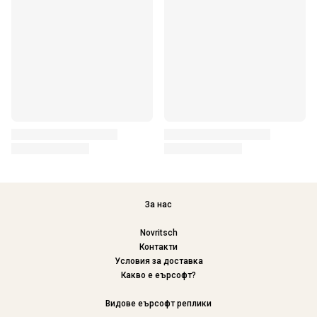
За нас
Novritsch
Контакти
Условия за доставка
Какво е еърсофт?
Видове еърсофт реплики