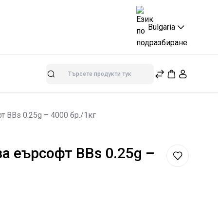
Bulgaria
Търсене
т BBs 0.25g – 4000 бр./1кг
за еърсофт BBs 0.25g –