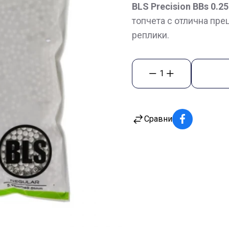
BLS Precision BBs 0.25
топчета с отлична пре
реплики.
1
Сравни