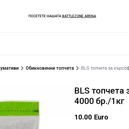
ПОСЕТЕТЕ НАШАТА
BATTLEZONE ARENA
сумативи
Обикновенни топчета
BLS топчета за еърсоф
BLS топчета 
4000 бр./1кг
10.00 Euro