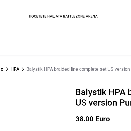
ПОСЕТЕТЕ НАШАТА
BATTLEZONE ARENA
ло
HPA
Balystik HPA braided line complete set US version
Balystik HPA b
US version Pu
38.00 Euro