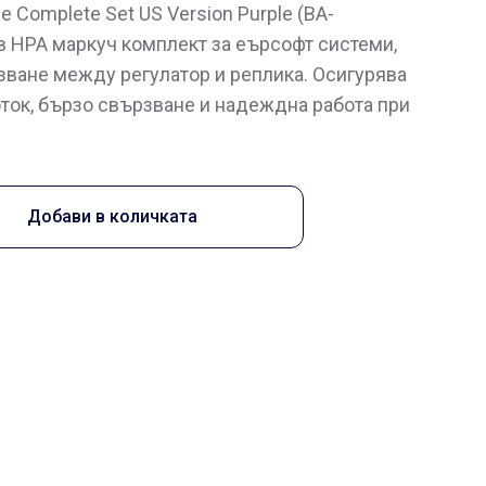
ne Complete Set US Version Purple (BA-
в HPA маркуч комплект за еърсофт системи,
зване между регулатор и реплика. Осигурява
ток, бързо свързване и надеждна работа при
Добави в количката