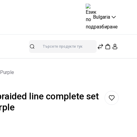
Bulgaria
Търсене
 Purple
raided line complete set
rple