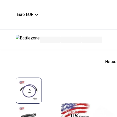
Euro EUR
Нача