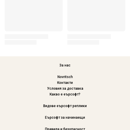
За нас
Novritsch
Контакти
Условия за доставка
Какво е еърсофт?
Видове еърсофт реплики
Еърсофт за начинаещи
Правила и безопасност