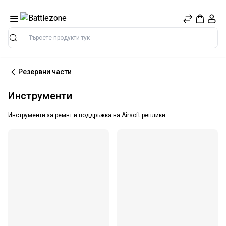
Търсене
Резервни части
Инструменти
Инструменти за ремнт и поддръжка на Airsoft реплики