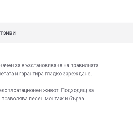
тзиви
значен за възстановяване на правилната
етата и гарантира гладко зареждане,
г експлоатационен живот. Подходящ за
н позволява лесен монтаж и бърза