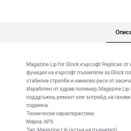
Опис
Magazine Lip for Glock еърсофт Replicas 
функция на еърсофт пълнители за Glock пл
стабилна стрелба и намален риск от засич
Изработен от здрав полимер, Magazine Li
поддръжка, ремонт или ъпгрейд на газови
подмяна.
Технически характеристики
Марка: APS
Тип: Magazine Lip (устна на пълнител)