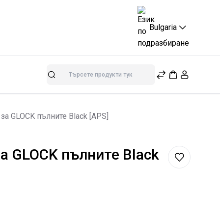
Bulgaria
Търсене
 за GLOCK пълните Black [APS]
 за GLOCK пълните Black