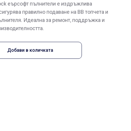
lock еърсофт пълнители е издръжлива
осигурява правилно подаване на BB топчета и
ълнителя. Идеална за ремонт, поддръжка и
оизводителността.
Добави в количката