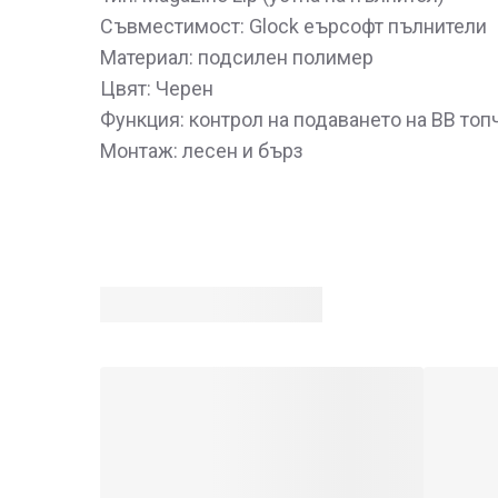
Съвместимост: Glock еърсофт пълнители
Материал: подсилен полимер
Цвят: Черен
Функция: контрол на подаването на BB топ
Монтаж: лесен и бърз