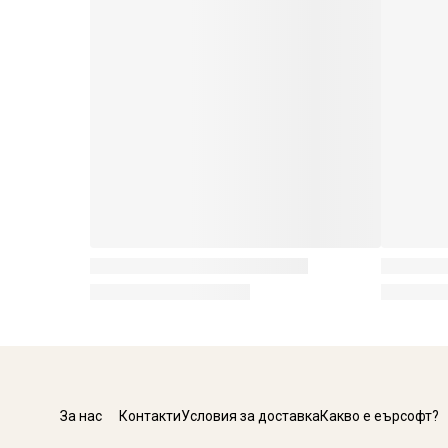
За нас
Контакти
Условия за доставка
Какво е еърсофт?