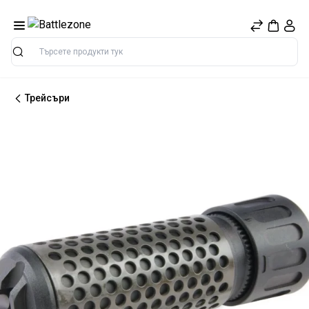
Търсене
Трейсъри