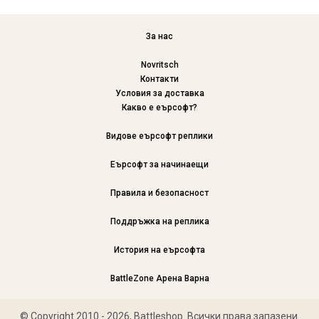
За нас
Novritsch
Контакти
Условия за доставка
Какво е еърсофт?
Видове еърсофт реплики
Еърсофт за начинаещи
Правила и безопасност
Поддръжка на реплика
История на еърсофта
BattleZone Арена Варна
© Copyright 2010 - 2026, Battleshop. Всички права запазени.