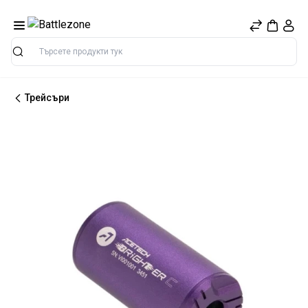
Търсене
Трейсъри