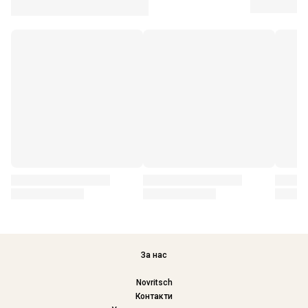
За нас
Novritsch
Контакти