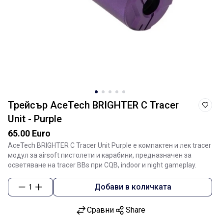
Трейсър AceTech BRIGHTER C Tracer
Unit - Purple
65.00 Euro
AceTech BRIGHTER C Tracer Unit Purple е компактен и лек tracer
модул за airsoft пистолети и карабини, предназначен за
осветяване на tracer BBs при CQB, indoor и night gameplay.
Добави в количката
1
Сравни
Share