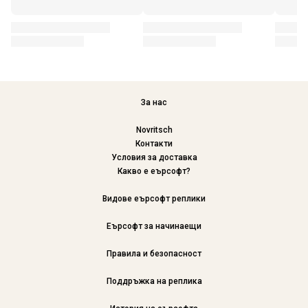
За нас
Novritsch
Контакти
Условия за доставка
Какво е еърсофт?
Видове еърсофт реплики
Еърсофт за начинаещи
Правила и безопасност
Поддръжка на реплика