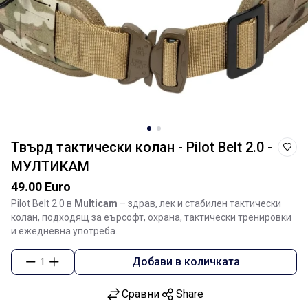
Твърд тактически колан - Pilot Belt 2.0 -
МУЛТИКАМ
49.00 Euro
Pilot Belt 2.0 в
Multicam
– здрав, лек и стабилен тактически
колан, подходящ за еърсофт, охрана, тактически тренировки
и ежедневна употреба.
Добави в количката
1
Сравни
Share