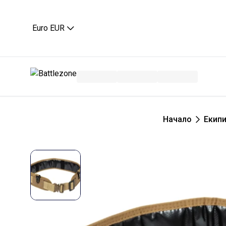
Euro EUR
Начало
Екип