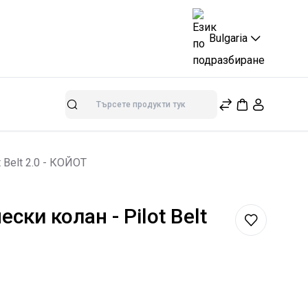
Bulgaria
Търсене
 Belt 2.0 - КОЙОТ
ски колан - Pilot Belt