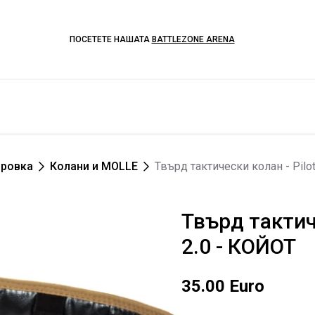
ПОСЕТЕТЕ НАШАТА
BATTLEZONE ARENA
ировка
Колани и MOLLE
Твърд тактически колан - Pilot
Твърд тактиче
2.0 - КОЙОТ
35.00 Euro