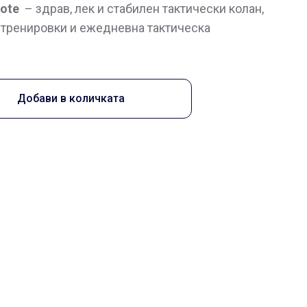
yote
– здрав, лек и стабилен тактически колан,
 тренировки и ежедневна тактическа
Добави в количката