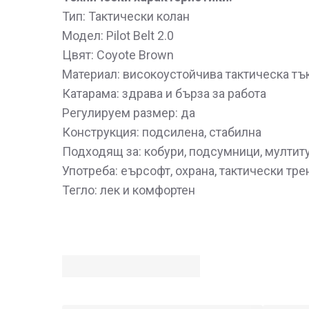
Тип: Тактически колан
Модел: Pilot Belt 2.0
Цвят: Coyote Brown
Материал: високоустойчива тактическа тък
Катарама: здрава и бърза за работа
Регулируем размер: да
Конструкция: подсилена, стабилна
Подходящ за: кобури, подсумници, мултит
Употреба: еърсофт, охрана, тактически тре
Тегло: лек и комфортен