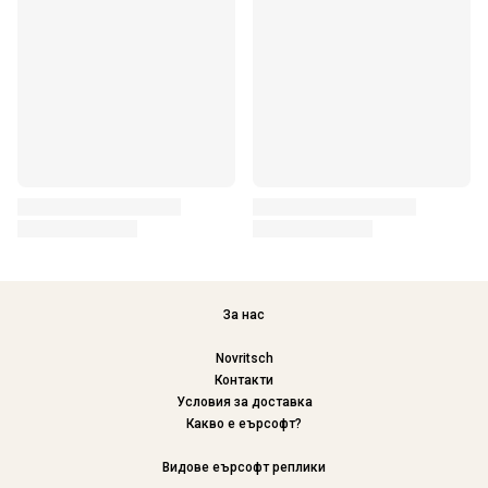
За нас
Novritsch
Контакти
Условия за доставка
Какво е еърсофт?
Видове еърсофт реплики