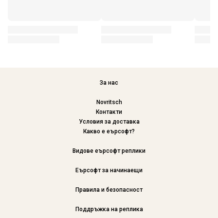
За нас
Novritsch
Контакти
Условия за доставка
Какво е еърсофт?
Видове еърсофт реплики
Еърсофт за начинаещи
Правила и безопасност
Поддръжка на реплика