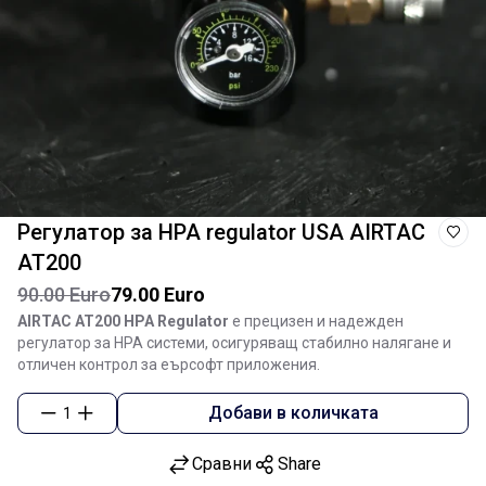
Регулатор за HPA regulator USA AIRTAC
AT200
90.00 Euro
79.00 Euro
AIRTAC AT200 HPA Regulator
е прецизен и надежден
регулатор за HPA системи, осигуряващ стабилно налягане и
отличен контрол за еърсофт приложения.
Добави в количката
1
Сравни
Share