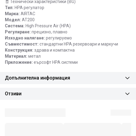
🧾 Технически характеристики (BG)
Тип:
HPA регулатор
Марка:
AIRTAC
Модел:
AT200
Система:
High Pressure Air (HPA)
Регулиране:
прецизно, плавно
Изходно налягане:
регулируемо
Съвместимост:
стандартни HPA резервоари и маркучи
Конструкция:
здрава и компактна
Материал:
метал
Приложение:
еърсофт HPA системи
Допълнителна информация
Отзиви