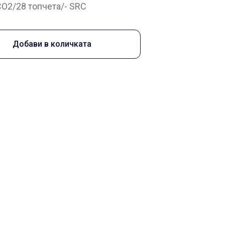
CO2/28 топчета/- SRC
Добави в количката