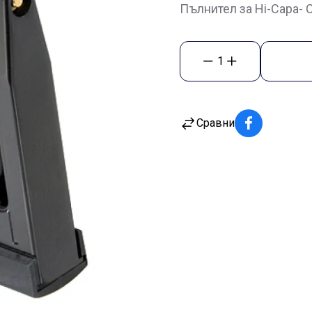
Пълнител за Hi-Capa- 
1
Сравни