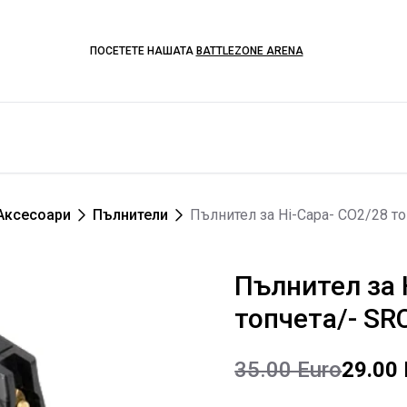
ПОСЕТЕТЕ НАШАТА
BATTLEZONE ARENA
Аксесоари
Пълнители
Пълнител за Hi-Capa- CO2/28 то
Пълнител за 
топчета/- SR
35.00 Euro
29.00 