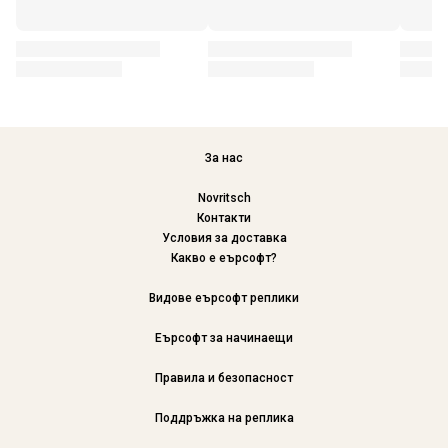
За нас
Novritsch
Контакти
Условия за доставка
Какво е еърсофт?
Видове еърсофт реплики
Еърсофт за начинаещи
Правила и безопасност
Поддръжка на реплика