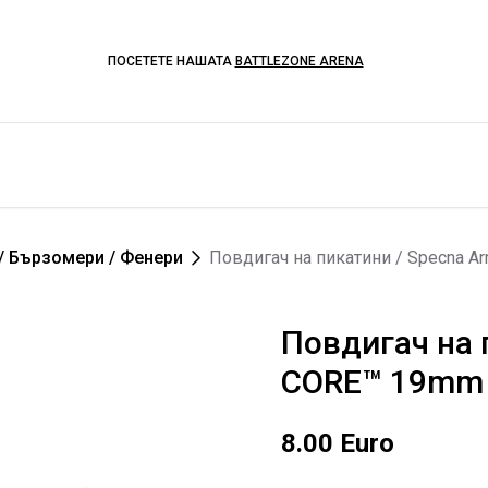
ПОСЕТЕТЕ НАШАТА
BATTLEZONE ARENA
/ Бързомери / Фенери
Повдигач на пикатини / Specna A
Повдигач на 
CORE™ 19mm l
8.00 Euro