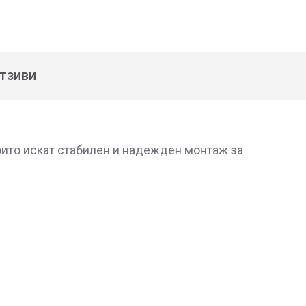
тзиви
които искат стабилен и надежден монтаж за