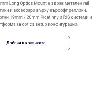
m Long Optics Mount е здрав метален rail
тики и аксесоари върху еърсофт реплики.
тни 19mm / 20mm Picatinny и RIS системи и
тформа за optics setup конфигурации.
Добави в количката