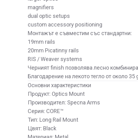
magnifiers
dual optic setups
custom accessory positioning
Монтажът е съвместим със стандартни:
19mm rails
20mm Picatinny rails
RIS / Weaver systems
Черният finish позволява лесно комбиниран
Благодарение на лекото тегло от около 35 g
Основни характеристики
Продукт: Optics Mount
Производител: Specna Arms
Серия: CORE™
Тип: Long Rail Mount
Цвят: Black
Материал: Metal