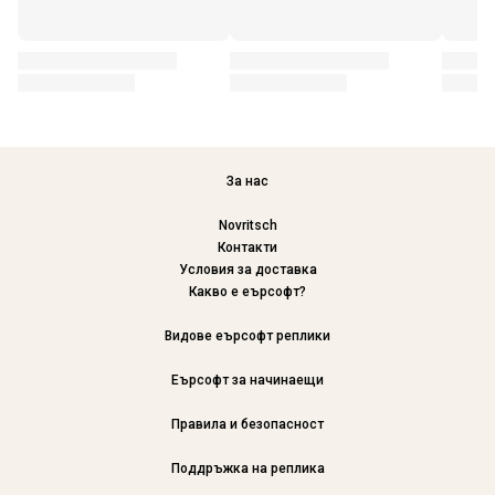
За нас
Novritsch
Контакти
Условия за доставка
Какво е еърсофт?
Видове еърсофт реплики
Еърсофт за начинаещи
Правила и безопасност
Поддръжка на реплика