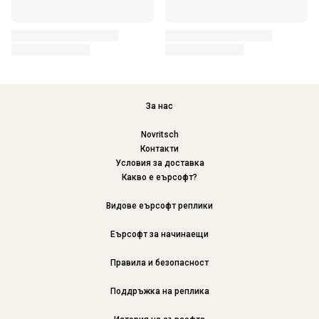
За нас
Novritsch
Контакти
Условия за доставка
Какво е еърсофт?
Видове еърсофт реплики
Еърсофт за начинаещи
Правила и безопасност
Поддръжка на реплика