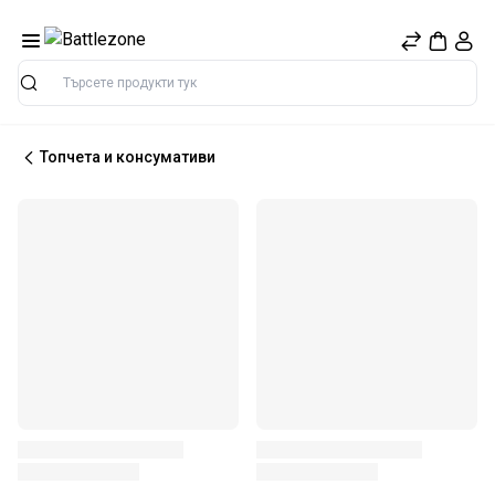
Търсене
Топчета и консумативи