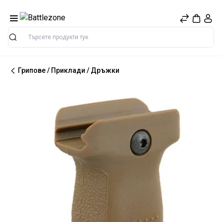
Търсене
Грипове / Приклади / Дръжки