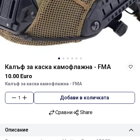
Калъф за каска камофлажна - FMA
10.00 Euro
Калъф за каска камофлажна - FMA
Добави в количката
1
Сравни
Share
Описание