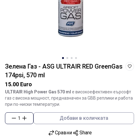
Зелена Газ - ASG ULTRAIR RED GreenGas
174psi, 570 ml
15.00 Euro
ULTRAIR High Power Gas 570 ml
е високоефективен еърсофт
газ с висока мощност, предназначен за GBB реплики и работа
при по-ниски температури.
Добави в количката
1
Сравни
Share