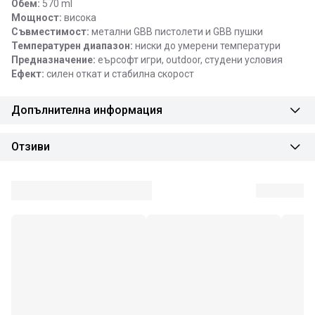
Обем:
570 ml
Мощност:
висока
Съвместимост:
метални GBB пистолети и GBB пушки
Температурен диапазон:
ниски до умерени температури
Предназначение:
еърсофт игри, outdoor, студени условия
Ефект:
силен откат и стабилна скорост
Допълнителна информация
Отзиви