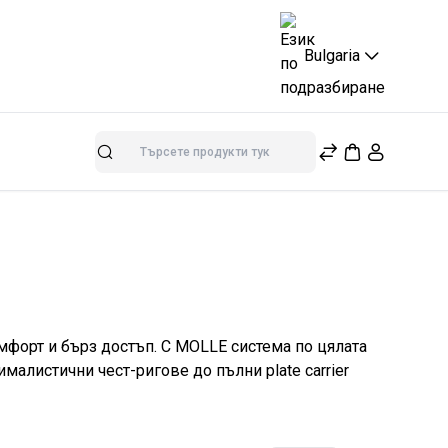
Bulgaria
Търсене
мфорт и бърз достъп. С MOLLE система по цялата
алистични чест-ригове до пълни plate carrier