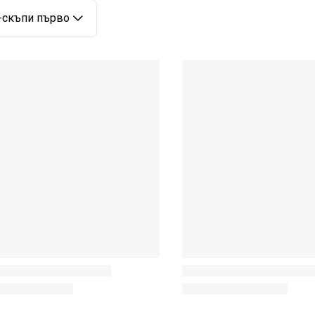
-скъпи първо