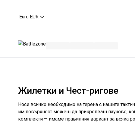
Euro EUR
Жилетки и Чест-ригове
Носи всичко необходимо на терена с нашите тактич
им повърхност можеш да прикрепваш паучове, кобур
комплекти — имаме правилния вариант за всяка ро