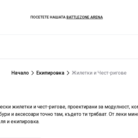
ПОСЕТЕТЕ НАШАТА
BATTLEZONE ARENA
Начало
Екипировка
Жилетки и Чест-ригове
ески жилетки и чест-ригове, проектирани за модулност, ко
и и аксесоари точно там, където ти трябват. От леки миним
ля и екипировка.