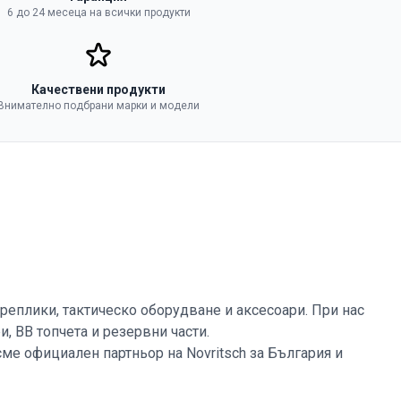
6 до 24 месеца на всички продукти
Качествени продукти
Внимателно подбрани марки и модели
еплики, тактическо оборудване и аксесоари. При нас
, BB топчета и резервни части.
сме официален партньор на Novritsch за България и