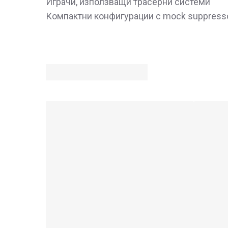
Играчи, използващи трасерни системи
Компактни конфигурации с mock suppress