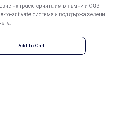
ване на траекторията им в тъмни и CQB
ke-to-activate система и поддържа зелени
чета.
Add To Cart