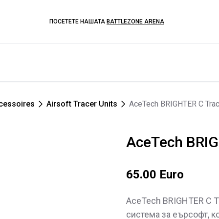
ПОСЕТЕТЕ НАШАТА
BATTLEZONE ARENA
cessoires
Airsoft Tracer Units
AceTech BRIGHTER C Trace
AceTech BRIGH
65.00 Euro
AceTech BRIGHTER C Tr
система за еърсофт, к